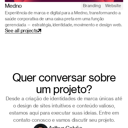
Medno
Branding
Website
Experiência de marca e digital para a Medno, transformando a
saúde corporativa de uma caixa preta em uma função
gerenciada — estratégia, identidade, movimento e design web.
S
e
e
a
l
l
p
r
o
j
e
c
t
s
Quer conversar sobre
um projeto?
Desde a criação de identidades de marca únicas até
o design de sites intuitivos e conteúdo valioso,
estamos aqui para executar suas ideias. Entre em
contato conosco e vamos discutir seu projeto.