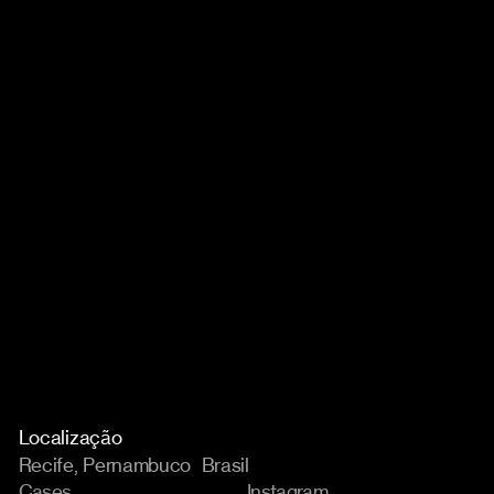
Localização
Recife, Pernambuco Brasil
Cases
Instagram