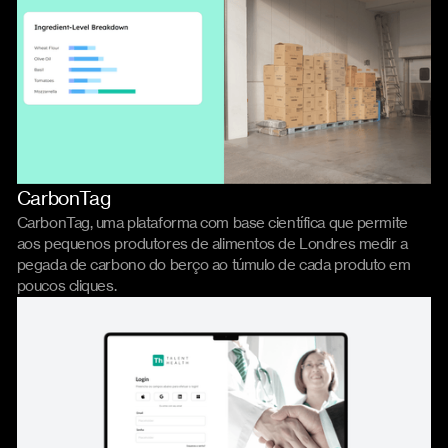
CarbonTag
Product
Código
CarbonTag, uma plataforma com base científica que permite
aos pequenos produtores de alimentos de Londres medir a
pegada de carbono do berço ao túmulo de cada produto em
poucos cliques.